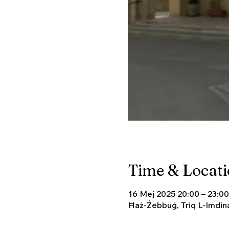
Time & Locat
16 Mej 2025 20:00 – 23:00
Ħaż-Żebbuġ, Triq L-Imdin