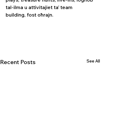
tal-ilma u attivitajiet ta’ team 
building, fost oħrajn.
See All
Recent Posts