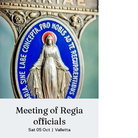
Meeting of Regia
officials
Sat 05 Oct
  |  
Valletta