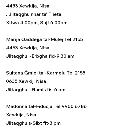
4433 Xewkija, Nisa
. Jiltaqgħu nhar ta' Tlieta,
Xitwa 4.00pm, Sajf 6.00pm
Marija Qaddejja tal-Mulej Tel 2155
4453 Xewkija, Nisa
Jiltaqgħu l-Erbgħa fid-9.30 am
Sultana Ġmiel tal-Karmelu Tel 2155
0635 Xewkij, Nisa
Jiltaqgħu l-Ħamis fis-6 pm
Madonna tal-Fiduċja Tel 9900 6786
Xewkija, Nisa
Jiltaqgħu s-Sibt fit-3 pm