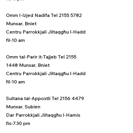
Omm l-Izjed Nadifa Tel 2155 5782
Munxar, Bniet
Centru Parrokkjali Jiltaqgħu l-Hadd
fil-10 am
Omm tal-Parir it-Tajjeb Tel 2155
1448 Munxar, Bniet
Centru Parrokkjali Jiltaqgħu l-Hadd
fil-10 am
Sultana tal-Appostli Tel 2156 4479
Munxar, Subien
Dar Parrokkjali Jiltaqgħu l-Hamis
fis-7.30 pm