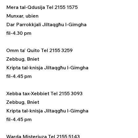
Mera tal-Qdusija Tel 2155 1575
Munxar, ubien
Dar Parrokkjali Jiltaqgħu l-Gimgha
fil-4.30 pm
Omm ta' Quito Tel 2155 3259
Zebbug, Bniet
Kripta tal-knisja Jiltaqgħu l-Gimgha
fil-4.45 pm
Xebba tax-Xebbiet Tel 2155 3093
Zebbug, Bniet
Kripta tal-knisja Jiltaqgħu l-Gimgha
fil-4.45 pm
Warda Misterjuza Tel 2155 5143