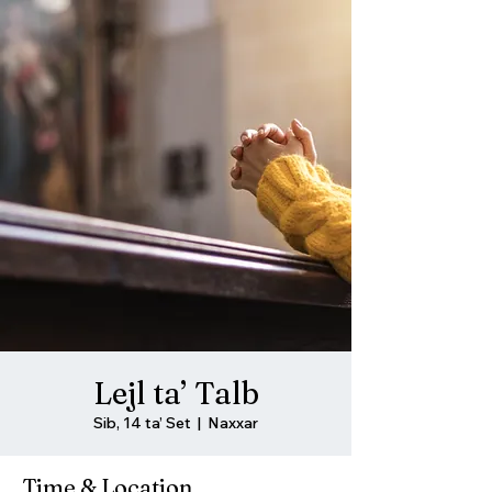
Lejl ta’ Talb
Sib, 14 ta’ Set
  |  
Naxxar
Time & Location