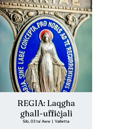
REGIA: Laqgħa
għall-uffiċjali
Sib, 03 ta’ Aww
  |  
Valletta