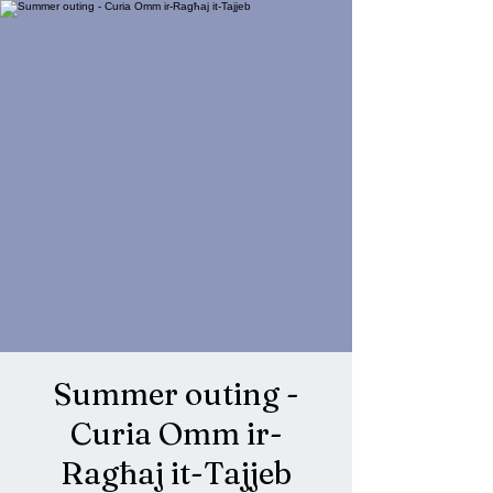
Summer outing -
Curia Omm ir-
Ragħaj it-Tajjeb